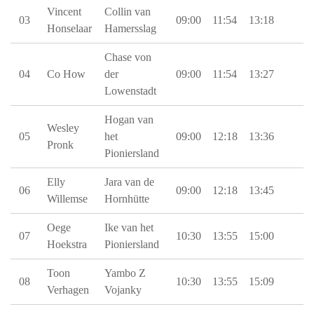
Vincent
Collin van
03
09:00
11:54
13:18
Honselaar
Hamersslag
Chase von
04
Co How
der
09:00
11:54
13:27
Lowenstadt
Hogan van
Wesley
05
het
09:00
12:18
13:36
Pronk
Pioniersland
Elly
Jara van de
06
09:00
12:18
13:45
Willemse
Hornhütte
Oege
Ike van het
07
10:30
13:55
15:00
Hoekstra
Pioniersland
Toon
Yambo Z
08
10:30
13:55
15:09
Verhagen
Vojanky