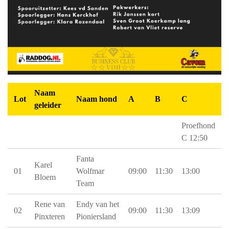
Naam
Lot
Naam hond
A
B
C
geleider
Proefhond
C 12:50
Fanta
Karel
01
Wolfmar
09:00
11:30
13:00
Bloem
Team
Rene van
Endy van het
02
09:00
11:30
13:09
Pinxteren
Pioniersland