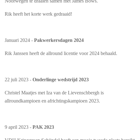
Noorwegen te draaien samen met James Bows.
Rik heeft het korte werk gedraaid!
Januari 2024 -
Pakwerkersdagen 2024
Rik Janssen heeft de allround licentie voor 2024 behaald.
22 juli 2023 -
Onderlinge wedstrijd 2023
Christel Maatjes met Iza van de Lievenschbergh is
allroundkampioen en africhtingskampioen 2023.
9 april 2023 -
PAK 2023