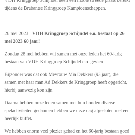
VDH Kringgroep Schijndel heeft een mooie tweede plaats bereikt
tijdens de Brabantse Kringgroep Kampioenschappen.
26 mei 2023 -
VDH Kringgroep Schijndel e.o. bestaat op 26
mei 2023 60 jaar!
Zondag 28 mei hebben wij samen met onze leden het 60-jarig
bestaan van VDH Kringgroep Schijndel e.o. gevierd.
Bijzonder was dat ook Mevrouw Mia Dekkers (93 jaar), die
samen met haar man Ad Dekkers de Kringgroep heeft opgericht,
hierbij aanwezig kon zijn.
Daarna hebben onze leden samen met hun honden diverse
spelactiviteiten gedaan en hebben we deze dag afgesloten met een
heerlijk buffet.
We hebben enorm veel plezier gehad en het 60-jarig bestaan goed